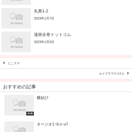
丸善1-2
2023年1月7日
漫画全巻ドットコム
2023年1月5日
にこスマ
ルイグラマラス0-1
おすすめの記事
蝶結び
未分類
オージオ1~6 o~o7