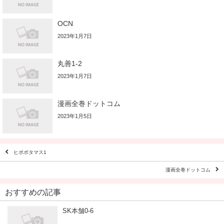
OCN
2023年1月7日
丸善1-2
2023年1月7日
漫画全巻ドットコム
2023年1月5日
ヒポポタマス1
漫画全巻ドットコム
おすすめの記事
SK本舗0-6