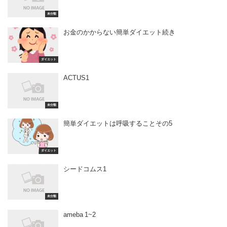
未分類
お金のかからない簡単ダイエット続き
ダイエット
ACTUS1
未分類
簡単ダイエットは呼吸することその5
ダイエット
シードコムス1
未分類
ameba 1~2