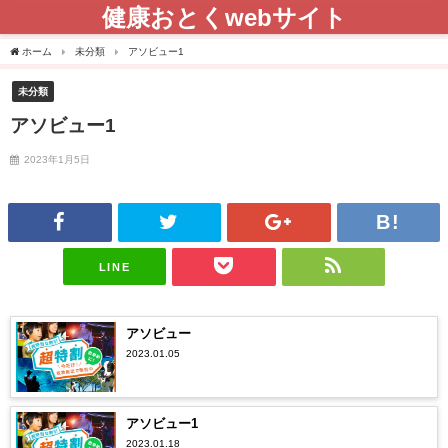
健康おとくwebサイト
ホーム
未分類
アソビュー1
未分類
アソビュー1
2023年1月5日
LINE
アソビュー
2023.01.05
アソビュー1
2023.01.18